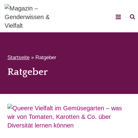
Zum
Inhalt
springen
Startseite
»
Ratgeber
Ratgeber